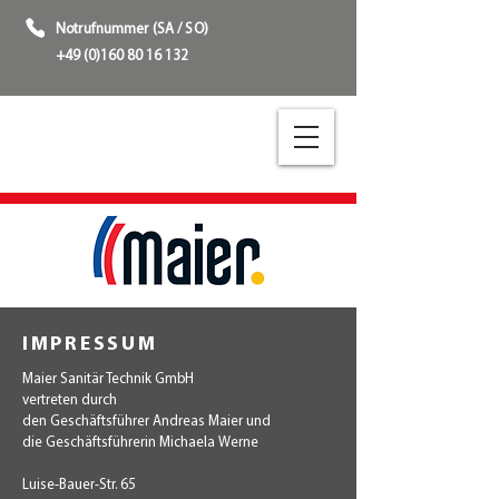
Notrufnummer (SA / SO)
+49 (0)160 80 16 132
IMPRESSUM
​Maier Sanitär T
echnik GmbH
vertreten durch
den Geschäftsführer Andreas Maier und
die Geschäftsführerin Michaela Werne
Luise-Bauer-Str. 65