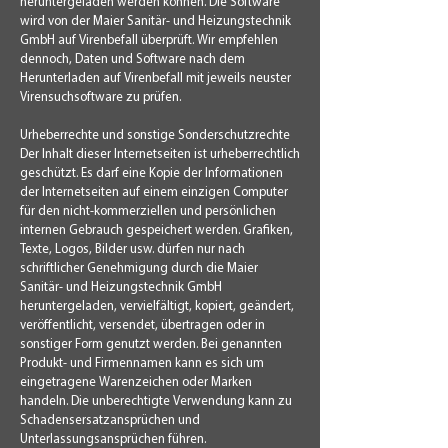
heruntergeladen werden können. Die Software
wird von der Maier Sanitär- und Heizungstechnik
GmbH auf Virenbefall überprüft. Wir empfehlen
dennoch, Daten und Software nach dem
Herunterladen auf Virenbefall mit jeweils neuster
Virensuchsoftware zu prüfen.
Urheberrechte und sonstige Sonderschutzrechte
Der Inhalt dieser Internetseiten ist urheberrechtlich
geschützt. Es darf eine Kopie der Informationen
der Internetseiten auf einem einzigen Computer
für den nicht-kommerziellen und persönlichen
internen Gebrauch gespeichert werden. Grafiken,
Texte, Logos, Bilder usw. dürfen nur nach
schriftlicher Genehmigung durch die Maier
Sanitär- und Heizungstechnik GmbH
heruntergeladen, vervielfältigt, kopiert, geändert,
veröffentlicht, versendet, übertragen oder in
sonstiger Form genutzt werden. Bei genannten
Produkt- und Firmennamen kann es sich um
eingetragene Warenzeichen oder Marken
handeln. Die unberechtigte Verwendung kann zu
Schadensersatzansprüchen und
Unterlassungsansprüchen führen.