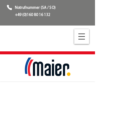
Notrufnummer (SA / SO)
+49 (0)160 80 16 132